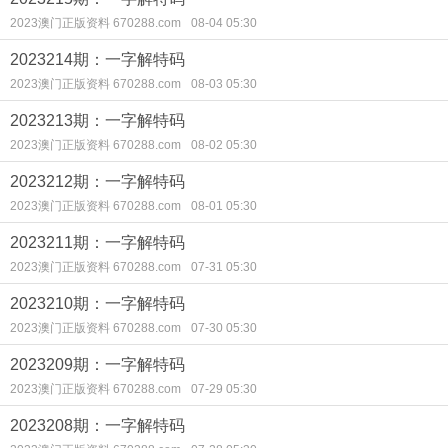
2023澳门正版资料 670288.com
08-04 05:30
2023214期：一字解特码
2023澳门正版资料 670288.com
08-03 05:30
2023213期：一字解特码
2023澳门正版资料 670288.com
08-02 05:30
2023212期：一字解特码
2023澳门正版资料 670288.com
08-01 05:30
2023211期：一字解特码
2023澳门正版资料 670288.com
07-31 05:30
2023210期：一字解特码
2023澳门正版资料 670288.com
07-30 05:30
2023209期：一字解特码
2023澳门正版资料 670288.com
07-29 05:30
2023208期：一字解特码