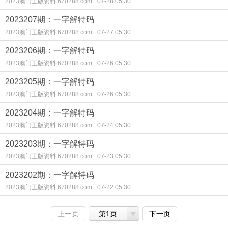
2023澳门正版资料 670288.com
07-28 05:30
2023207期：一字解特码
2023澳门正版资料 670288.com
07-27 05:30
2023206期：一字解特码
2023澳门正版资料 670288.com
07-26 05:30
2023205期：一字解特码
2023澳门正版资料 670288.com
07-26 05:30
2023204期：一字解特码
2023澳门正版资料 670288.com
07-24 05:30
2023203期：一字解特码
2023澳门正版资料 670288.com
07-23 05:30
2023202期：一字解特码
2023澳门正版资料 670288.com
07-22 05:30
上一页
第1页
下一页