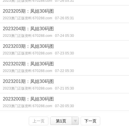
2023澳门正版资料 670288.com
07-26 05:31
2023205期：凤姐30码图
2023澳门正版资料 670288.com
07-26 05:31
2023204期：凤姐30码图
2023澳门正版资料 670288.com
07-24 05:30
2023203期：凤姐30码图
2023澳门正版资料 670288.com
07-23 05:30
2023202期：凤姐30码图
2023澳门正版资料 670288.com
07-22 05:30
2023201期：凤姐30码图
2023澳门正版资料 670288.com
07-21 05:30
2023200期：凤姐30码图
2023澳门正版资料 670288.com
07-20 05:30
上一页
第1页
下一页