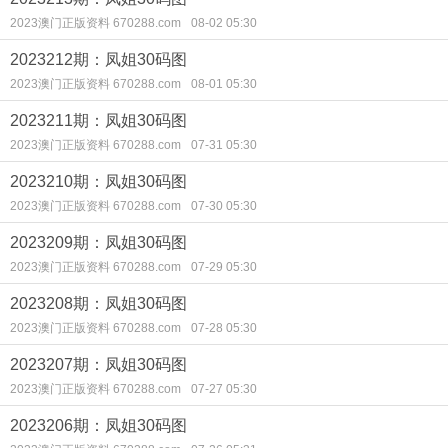
2023澳门正版资料 670288.com
08-02 05:30
2023212期：凤姐30码图
2023澳门正版资料 670288.com
08-01 05:30
2023211期：凤姐30码图
2023澳门正版资料 670288.com
07-31 05:30
2023210期：凤姐30码图
2023澳门正版资料 670288.com
07-30 05:30
2023209期：凤姐30码图
2023澳门正版资料 670288.com
07-29 05:30
2023208期：凤姐30码图
2023澳门正版资料 670288.com
07-28 05:30
2023207期：凤姐30码图
2023澳门正版资料 670288.com
07-27 05:30
2023206期：凤姐30码图