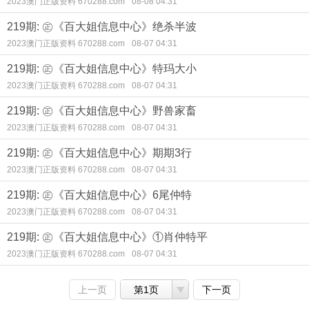
2023澳门正版资料 670288.com
08-08 04:31
219期: ㊣《百大姐信息中心》绝杀半波
2023澳门正版资料 670288.com
08-07 04:31
219期: ㊣《百大姐信息中心》特玛大小
2023澳门正版资料 670288.com
08-07 04:31
219期: ㊣《百大姐信息中心》野兽家畜
2023澳门正版资料 670288.com
08-07 04:31
219期: ㊣《百大姐信息中心》期期3行
2023澳门正版资料 670288.com
08-07 04:31
219期: ㊣《百大姐信息中心》6尾仲特
2023澳门正版资料 670288.com
08-07 04:31
219期: ㊣《百大姐信息中心》①肖仲特平
2023澳门正版资料 670288.com
08-07 04:31
上一页
第1页
下一页