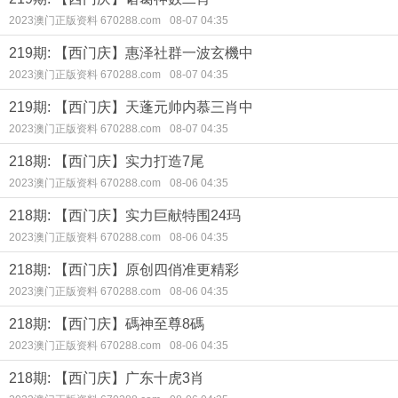
2023澳门正版资料 670288.com
08-07 04:35
219期: 【西门庆】惠泽社群一波玄機中
2023澳门正版资料 670288.com
08-07 04:35
219期: 【西门庆】天蓬元帅内慕三肖中
2023澳门正版资料 670288.com
08-07 04:35
218期: 【西门庆】实力打造7尾
2023澳门正版资料 670288.com
08-06 04:35
218期: 【西门庆】实力巨献特围24玛
2023澳门正版资料 670288.com
08-06 04:35
218期: 【西门庆】原创四俏准更精彩
2023澳门正版资料 670288.com
08-06 04:35
218期: 【西门庆】碼神至尊8碼
2023澳门正版资料 670288.com
08-06 04:35
218期: 【西门庆】广东十虎3肖