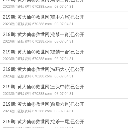
2023澳门正版资料 670288.com
08-07 04:31
219期: 黄大仙㊣救世网(稳中六尾)已公开
2023澳门正版资料 670288.com
08-07 04:31
219期: 黄大仙㊣救世网(稳禁一肖)已公开
2023澳门正版资料 670288.com
08-07 04:31
219期: 黄大仙㊣救世网(稳禁一合)已公开
2023澳门正版资料 670288.com
08-07 04:31
219期: 黄大仙㊣救世网(特玛大小)已公开
2023澳门正版资料 670288.com
08-07 04:31
219期: 黄大仙㊣救世网(三头中特)已公开
2023澳门正版资料 670288.com
08-07 04:31
219期: 黄大仙㊣救世网(前后六肖)已公开
2023澳门正版资料 670288.com
08-07 04:31
219期: 黄大仙㊣救世网(绝杀一尾)已公开