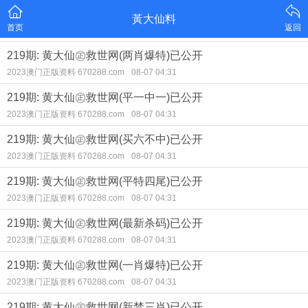
黃大仙料
首页
返回
219期: 黄大仙㊣救世网(两肖爆特)已公开
2023澳门正版资料 670288.com
08-07 04:31
219期: 黄大仙㊣救世网(平一中一)已公开
2023澳门正版资料 670288.com
08-07 04:31
219期: 黄大仙㊣救世网(买六不中)已公开
2023澳门正版资料 670288.com
08-07 04:31
219期: 黄大仙㊣救世网(平特四尾)已公开
2023澳门正版资料 670288.com
08-07 04:31
219期: 黄大仙㊣救世网(最新杀码)已公开
2023澳门正版资料 670288.com
08-07 04:31
219期: 黄大仙㊣救世网(一肖爆特)已公开
2023澳门正版资料 670288.com
08-07 04:31
219期: 黄大仙㊣救世网(新禁三肖)已公开